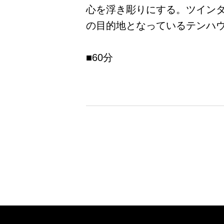
心を浮き彫りにする。ツイン
の目的地となっているテンハ
■60分