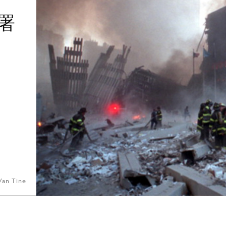
防署
Van Tine