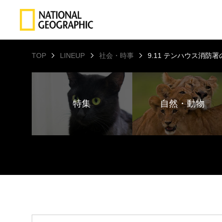
TOP
LINEUP
社会・時事
9.11 テンハウス消防
特集
自然・動物