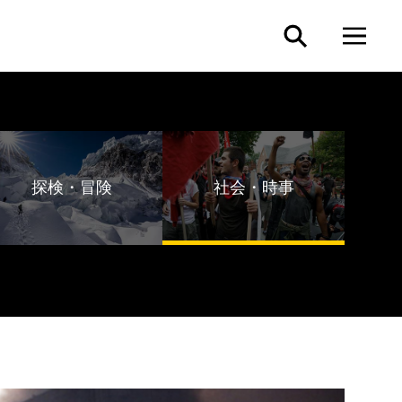
探検・冒険
社会・時事