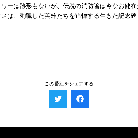
タワーは跡形もないが、伝説の消防署は今なお健在
ウスは、殉職した英雄たちを追悼する生きた記念碑
この番組をシェアする