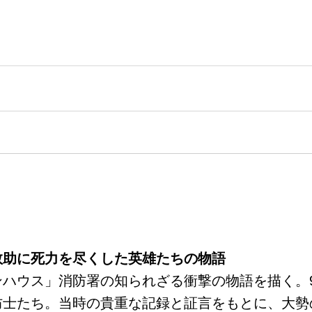
救助に死力を尽くした英雄たちの物語
ハウス」消防署の知られざる衝撃の物語を描く。9
防士たち。当時の貴重な記録と証言をもとに、大勢