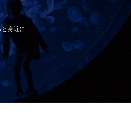
っと
身近に