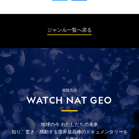
ジャンル一覧へ戻る
視聴方法
WATCH NAT GEO
地球の今
わたしたちの未来
知り、驚き、
感動する
世界最高峰の
ドキュメンタリーを