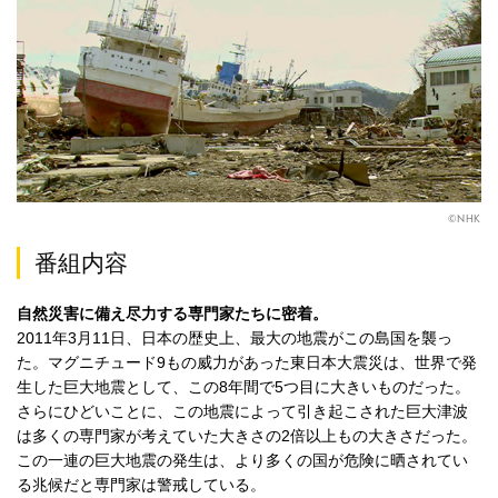
©NHK
番組内容
自然災害に備え尽力する専門家たちに密着。
2011年3月11日、日本の歴史上、最大の地震がこの島国を襲っ
た。マグニチュード9もの威力があった東日本大震災は、世界で発
生した巨大地震として、この8年間で5つ目に大きいものだった。
さらにひどいことに、この地震によって引き起こされた巨大津波
は多くの専門家が考えていた大きさの2倍以上もの大きさだった。
この一連の巨大地震の発生は、より多くの国が危険に晒されてい
る兆候だと専門家は警戒している。